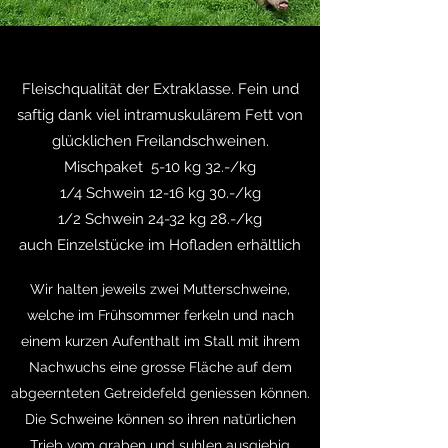
Fleischqualität der Extraklasse. Fein und
saftig dank viel intramuskulärem Fett von
glücklichen Freilandschweinen.
Mischpaket 5-10 kg 32.-/kg
1/4 Schwein 12-16 kg 30.-/kg
1/2 Schwein 24-32 kg 28.-/kg
auch Einzelstücke im Hofladen erhältlich
Wir halten jeweils zwei Mutterschweine,
welche im Frühsommer ferkeln und nach
einem kurzen Aufenthalt im Stall mit ihrem
Nachwuchs eine grosse Fläche auf dem
abgeernteten Getreidefeld geniessen können.
Die Schweine können so ihren natürlichen
Trieb vom graben und suhlen ausgiebig