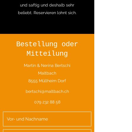
und saftig und deshalb sehr
beliebt.
Reservieren lohnt sich.
Bestellung oder
Mitteilung
Martin & Nerina Bertschi
Maltbach
8555 Müllheim Dorf
bertschi@maltbach.ch
079 232 88 58