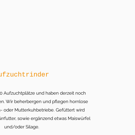
ufzuchtrinder
0 Aufzuchtplätze und haben derzeit noch
ten. Wir beherbergen und pflegen hornlose
ch- oder Mutterkuhbetriebe. Gefüttert wird
ürrfutter, sowie ergänzend etwas Maiswürfel
und/oder Silage.