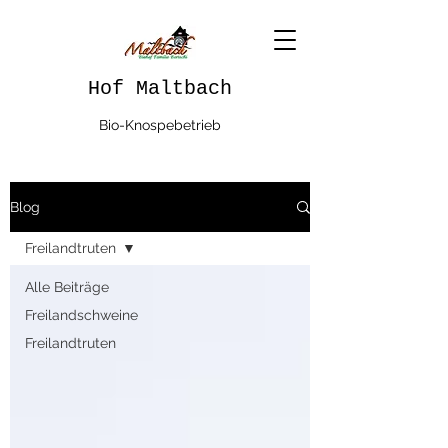
Hof Maltbach
Bio-Knospebetrieb
Blog
Freilandtruten
Alle Beiträge
Freilandschweine
Freilandtruten